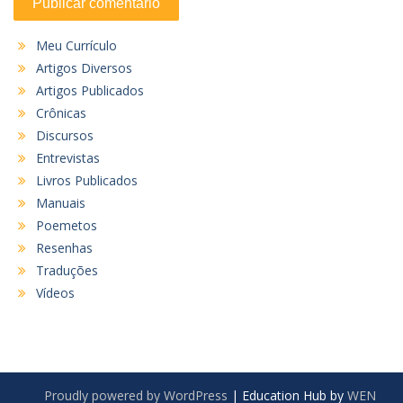
Meu Currículo
Artigos Diversos
Artigos Publicados
Crônicas
Discursos
Entrevistas
Livros Publicados
Manuais
Poemetos
Resenhas
Traduções
Vídeos
Proudly powered by WordPress
|
Education Hub by
WEN