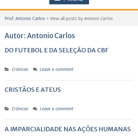
h
f
Prof. Antonio Carlos
>
View all posts by
Antonio Carlos
o
r
:
Autor:
Antonio Carlos
DO FUTEBOL E DA SELEÇÃO DA CBF
Crônicas
Leave a comment
CRISTÃOS E ATEUS
Crônicas
Leave a comment
A IMPARCIALIDADE NAS AÇÕES HUMANAS