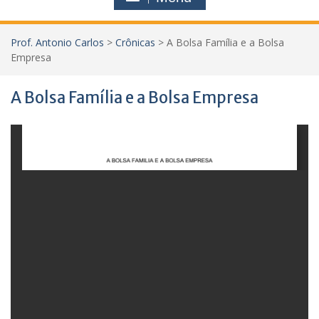
h
f
Prof. Antonio Carlos
>
Crônicas
>
A Bolsa Família e a Bolsa
o
Empresa
r
:
A Bolsa Família e a Bolsa Empresa